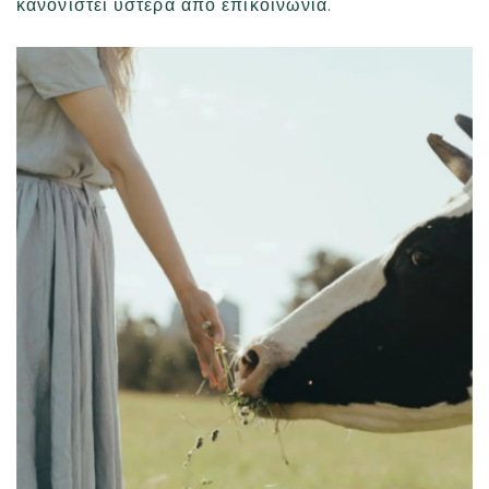
κανονιστεί ύστερα απο επικοινωνία.